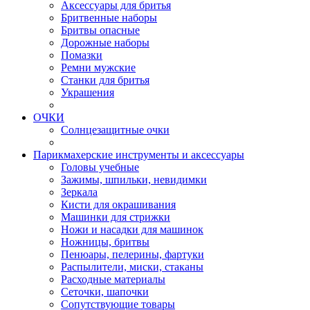
Аксессуары для бритья
Бритвенные наборы
Бритвы опасные
Дорожные наборы
Помазки
Ремни мужские
Станки для бритья
Украшения
ОЧКИ
Солнцезащитные очки
Парикмахерские инструменты и аксессуары
Головы учебные
Зажимы, шпильки, невидимки
Зеркала
Кисти для окрашивания
Машинки для стрижки
Ножи и насадки для машинок
Ножницы, бритвы
Пенюары, пелерины, фартуки
Распылители, миски, стаканы
Расходные материалы
Сеточки, шапочки
Сопутствующие товары