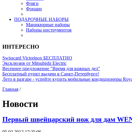
Фляги
Фонари
ПОДАРОЧНЫЕ НАБОРЫ
Маникюрные наборы
Наборы инструментов
ИНТЕРЕСНО
Swisscard Victorinox БЕСПЛАТНО
Эксклюзив от Mitsubishi Electric
Весеннее предложение "Время для важных дел"
Бесплатный пункт выдачи в Санкт-Петербурге!
Лето в разгаре - успейте купить мобильные кондиционеры Roy
Главная
/
Новости
Первый швейцарский нож для дам WEN
05.03.2012 17:25:06