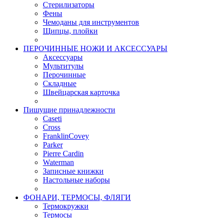
Стерилизаторы
Фены
Чемоданы для инструментов
Щипцы, плойки
ПЕРОЧИННЫЕ НОЖИ И АКСЕССУАРЫ
Аксессуары
Мультитулы
Перочинные
Складные
Швейцарская карточка
Пишущие принадлежности
Caseti
Cross
FranklinCovey
Parker
Pierre Cardin
Waterman
Записные книжки
Настольные наборы
ФОНАРИ, ТЕРМОСЫ, ФЛЯГИ
Термокружки
Термосы