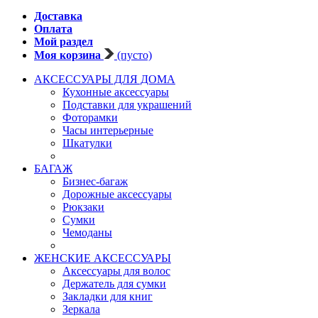
Доставка
Оплата
Мой раздел
Моя корзина
(пусто)
АКСЕССУАРЫ ДЛЯ ДОМА
Кухонные аксессуары
Подставки для украшений
Фоторамки
Часы интерьерные
Шкатулки
БАГАЖ
Бизнес-багаж
Дорожные аксессуары
Рюкзаки
Сумки
Чемоданы
ЖЕНСКИЕ АКСЕССУАРЫ
Аксессуары для волос
Держатель для сумки
Закладки для книг
Зеркала