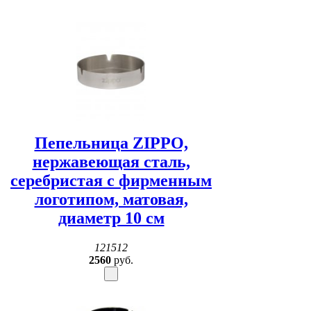
Пепельница ZIPPO,
нержавеющая сталь,
серебристая с фирменным
логотипом, матовая,
диаметр 10 см
121512
2560
руб.