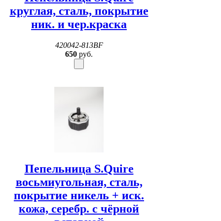
круглая, сталь, покрытие
ник. и чер.краска
420042-813BF
650
руб.
Пепельница S.Quire
восьмиугольная, сталь,
покрытие никель + иск.
кожа, серебр. с чёрной