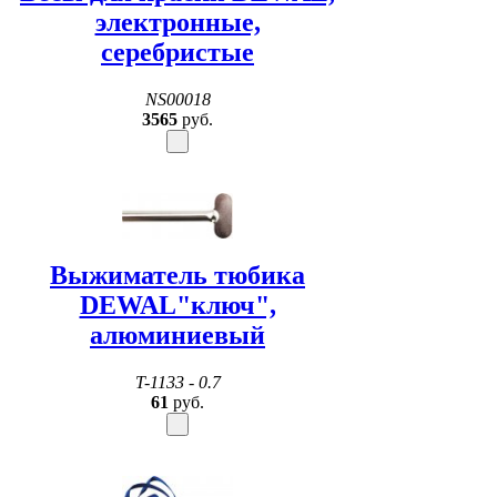
электронные,
серебристые
NS00018
3565
руб.
Выжиматель тюбика
DEWAL"ключ",
алюминиевый
T-1133 - 0.7
61
руб.