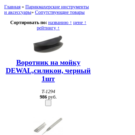
Главная
»
Парикмахерские инструменты
и аксессуары
»
Сопутствующие товары
Сортировать по:
названию
↑
цене
↑
рейтингу
↑
Воротник на мойку
DEWAL,силикон, черный
1шт
T-1294
986
руб.