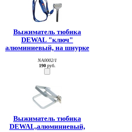
Выжиматель тюбика
DEWAL "ключ"
алюминиевый, на шнурке
NA0002/1
190
руб.
Выжиматель тюбика
DEWAL,алюминиевый,