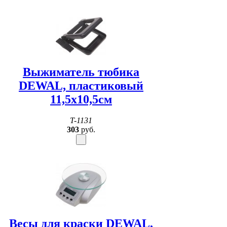
Выжиматель тюбика
DEWAL, пластиковый
11,5х10,5см
T-1131
303
руб.
Весы для краски DEWAL,