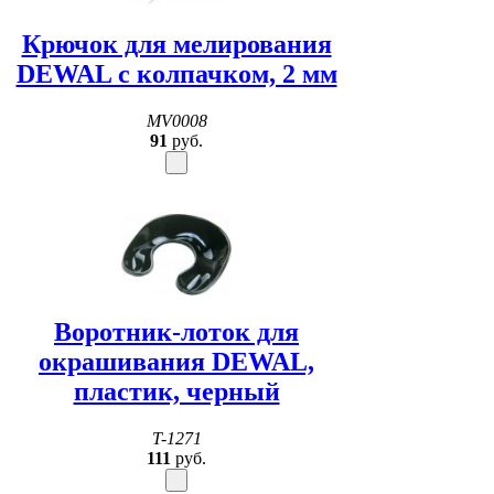
Крючок для мелирования
DEWAL с колпачком, 2 мм
MV0008
91
руб.
Воротник-лоток для
окрашивания DEWAL,
пластик, черный
T-1271
111
руб.