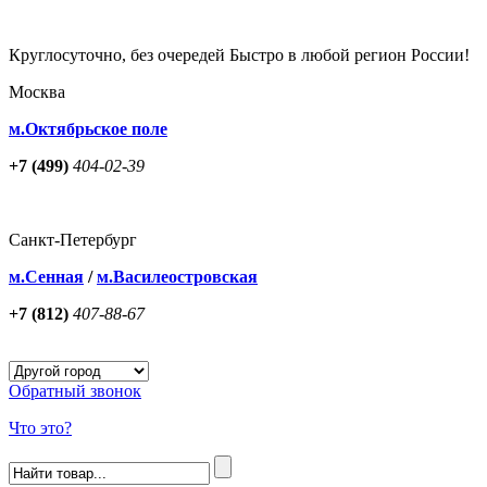
Круглосуточно, без очередей Быстро в любой регион России!
Москва
м.Октябрьское поле
+7 (499)
404-02-39
Санкт-Петербург
м.Сенная
/
м.Василеостровская
+7 (812)
407-88-67
Обратный звонок
Что это?