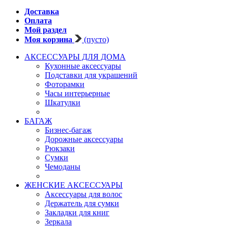
Доставка
Оплата
Мой раздел
Моя корзина
(пусто)
АКСЕССУАРЫ ДЛЯ ДОМА
Кухонные аксессуары
Подставки для украшений
Фоторамки
Часы интерьерные
Шкатулки
БАГАЖ
Бизнес-багаж
Дорожные аксессуары
Рюкзаки
Сумки
Чемоданы
ЖЕНСКИЕ АКСЕССУАРЫ
Аксессуары для волос
Держатель для сумки
Закладки для книг
Зеркала