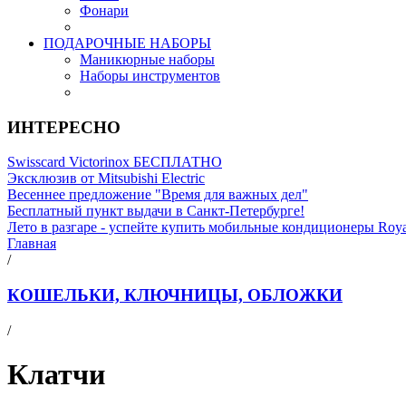
Фонари
ПОДАРОЧНЫЕ НАБОРЫ
Маникюрные наборы
Наборы инструментов
ИНТЕРЕСНО
Swisscard Victorinox БЕСПЛАТНО
Эксклюзив от Mitsubishi Electric
Весеннее предложение "Время для важных дел"
Бесплатный пункт выдачи в Санкт-Петербурге!
Лето в разгаре - успейте купить мобильные кондиционеры Roy
Главная
/
КОШЕЛЬКИ, КЛЮЧНИЦЫ, ОБЛОЖКИ
/
Клатчи