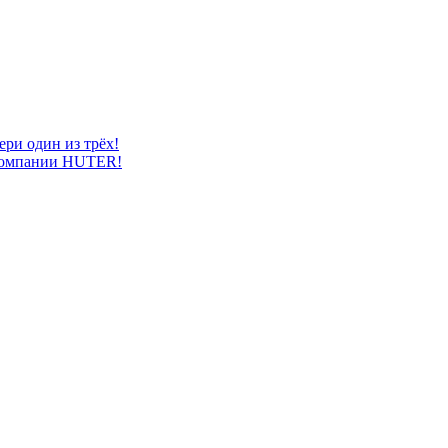
ери один из трёх!
компании HUTER!