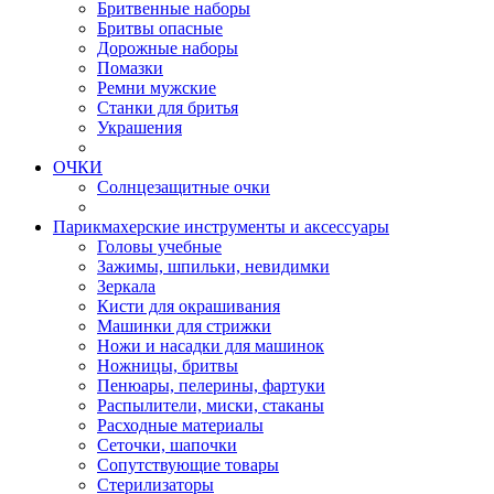
Бритвенные наборы
Бритвы опасные
Дорожные наборы
Помазки
Ремни мужские
Станки для бритья
Украшения
ОЧКИ
Солнцезащитные очки
Парикмахерские инструменты и аксессуары
Головы учебные
Зажимы, шпильки, невидимки
Зеркала
Кисти для окрашивания
Машинки для стрижки
Ножи и насадки для машинок
Ножницы, бритвы
Пенюары, пелерины, фартуки
Распылители, миски, стаканы
Расходные материалы
Сеточки, шапочки
Сопутствующие товары
Стерилизаторы