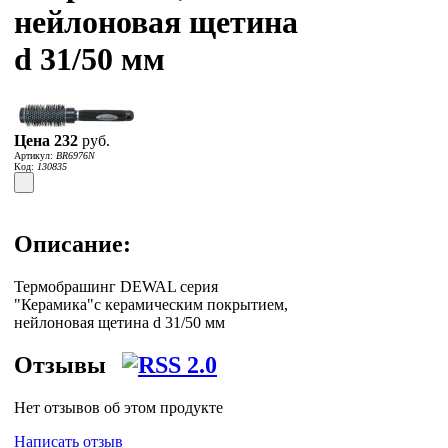
нейлоновая щетина
d 31/50 мм
Цена
232
руб.
Артикул:
BR6976N
Код:
130835
Описание:
Термобрашинг DEWAL серия
"Керамика"с керамическим покрытием,
нейлоновая щетина d 31/50 мм
Отзывы
Нет отзывов об этом продукте
Написать отзыв