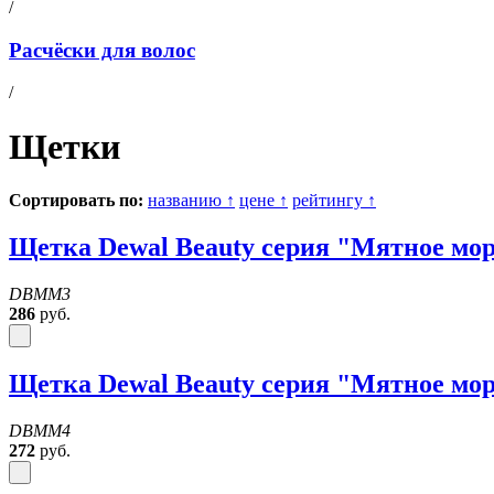
/
Расчёски для волос
/
Щетки
Сортировать по:
названию
↑
цене
↑
рейтингу
↑
Щетка Dewal Beauty серия "Мятное мо
DBMM3
286
руб.
Щетка Dewal Beauty серия "Мятное мо
DBMM4
272
руб.