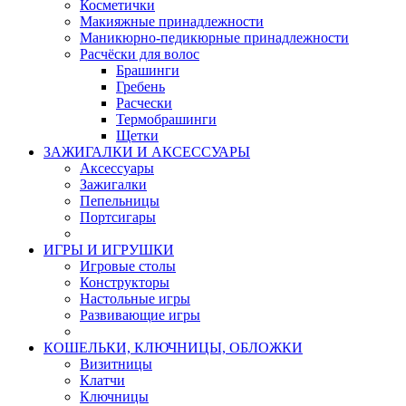
Косметички
Макияжные принадлежности
Маникюрно-педикюрные принадлежности
Расчёски для волос
Брашинги
Гребень
Расчески
Термобрашинги
Щетки
ЗАЖИГАЛКИ И АКСЕССУАРЫ
Аксессуары
Зажигалки
Пепельницы
Портсигары
ИГРЫ И ИГРУШКИ
Игровые столы
Конструкторы
Настольные игры
Развивающие игры
КОШЕЛЬКИ, КЛЮЧНИЦЫ, ОБЛОЖКИ
Визитницы
Клатчи
Ключницы