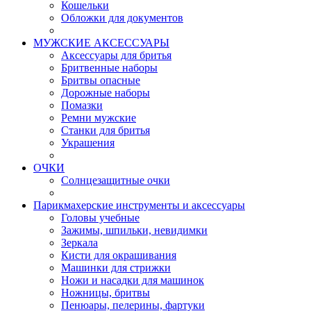
Кошельки
Обложки для документов
МУЖСКИЕ АКСЕССУАРЫ
Аксессуары для бритья
Бритвенные наборы
Бритвы опасные
Дорожные наборы
Помазки
Ремни мужские
Станки для бритья
Украшения
ОЧКИ
Солнцезащитные очки
Парикмахерские инструменты и аксессуары
Головы учебные
Зажимы, шпильки, невидимки
Зеркала
Кисти для окрашивания
Машинки для стрижки
Ножи и насадки для машинок
Ножницы, бритвы
Пенюары, пелерины, фартуки