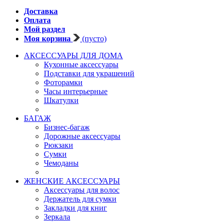
Доставка
Оплата
Мой раздел
Моя корзина
(пусто)
АКСЕССУАРЫ ДЛЯ ДОМА
Кухонные аксессуары
Подставки для украшений
Фоторамки
Часы интерьерные
Шкатулки
БАГАЖ
Бизнес-багаж
Дорожные аксессуары
Рюкзаки
Сумки
Чемоданы
ЖЕНСКИЕ АКСЕССУАРЫ
Аксессуары для волос
Держатель для сумки
Закладки для книг
Зеркала