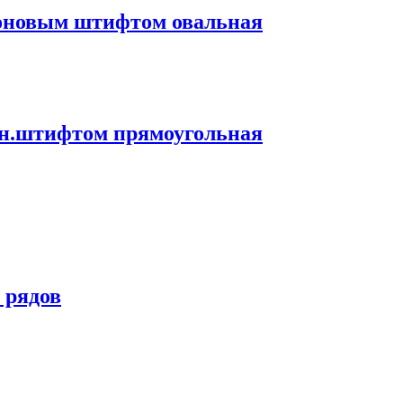
йлоновым штифтом овальная
лон.штифтом прямоугольная
 рядов