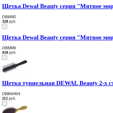
Щетка Dewal Beauty серия "Мятное мор
DBMM5
328
руб.
Щетка Dewal Beauty серия "Мятное мор
DBMM6
418
руб.
Щетка туннельная DEWAL Beauty 2-х ст
DBR69404
112
руб.