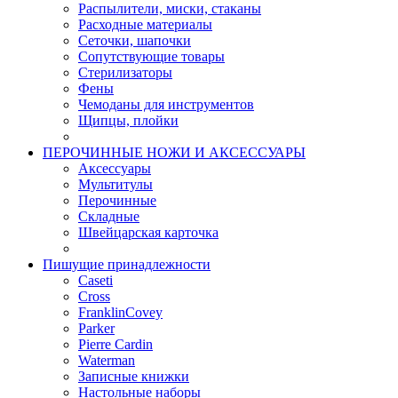
Распылители, миски, стаканы
Расходные материалы
Сеточки, шапочки
Сопутствующие товары
Стерилизаторы
Фены
Чемоданы для инструментов
Щипцы, плойки
ПЕРОЧИННЫЕ НОЖИ И АКСЕССУАРЫ
Аксессуары
Мультитулы
Перочинные
Складные
Швейцарская карточка
Пишущие принадлежности
Caseti
Cross
FranklinCovey
Parker
Pierre Cardin
Waterman
Записные книжки
Настольные наборы