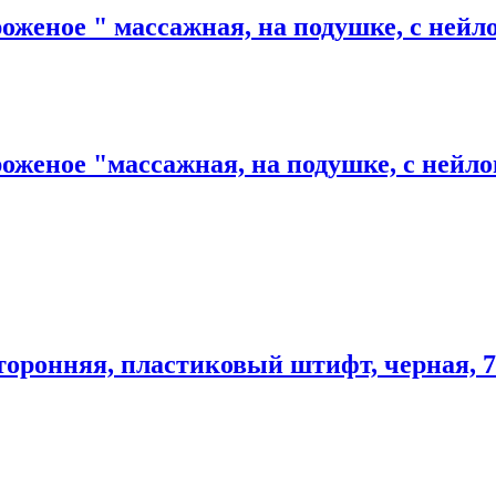
оженое " массажная, на подушке, с не
оженое "массажная, на подушке, с ней
оронняя, пластиковый штифт, черная, 7