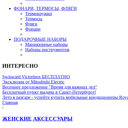
ФОНАРИ, ТЕРМОСЫ, ФЛЯГИ
Термокружки
Термосы
Фляги
Фонари
ПОДАРОЧНЫЕ НАБОРЫ
Маникюрные наборы
Наборы инструментов
ИНТЕРЕСНО
Swisscard Victorinox БЕСПЛАТНО
Эксклюзив от Mitsubishi Electric
Весеннее предложение "Время для важных дел"
Бесплатный пункт выдачи в Санкт-Петербурге!
Лето в разгаре - успейте купить мобильные кондиционеры Roy
Главная
/
ЖЕНСКИЕ АКСЕССУАРЫ