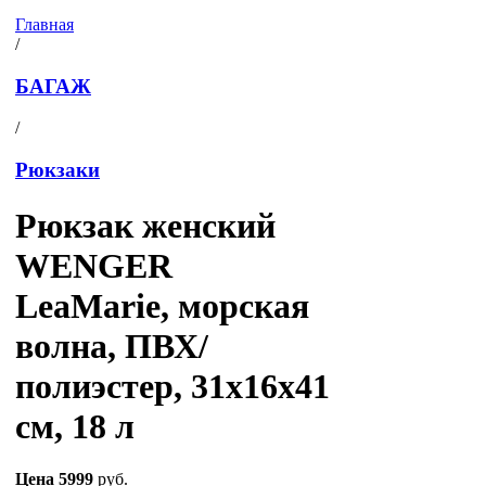
Главная
/
БАГАЖ
/
Рюкзаки
Рюкзак женский
WENGER
LeaMarie, морская
волна, ПВХ/
полиэстер, 31x16x41
см, 18 л
Цена
5999
руб.