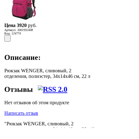
Цена
3920
руб.
Артикул:
3001932408
Код:
124774
Описание:
Рюкзак WENGER, сливовый, 2
отделения, полиэстер, 34х14х46 см, 22 л
Отзывы
Нет отзывов об этом продукте
Написать отзыв
"Рюкзак WENGER, сливовый, 2
отделения, полиэстер, 34х14х46 см (22л.)"
доставляет по Москве, Петербургу и всей