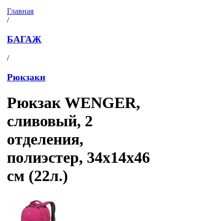
Главная
/
БАГАЖ
/
Рюкзаки
Рюкзак WENGER,
сливовый, 2
отделения,
полиэстер, 34х14х46
см (22л.)