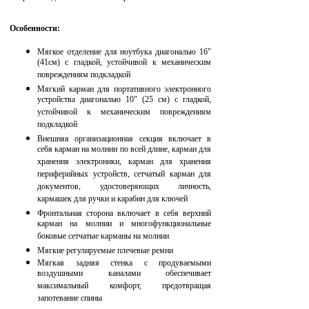
Особенности:
Мягкое отделение для ноутбука диагональю 16"
(41см) с гладкой, устойчивой к механическим
повреждениям подкладкой
Мягкий карман для портативного электронного
устройства диагональю 10" (25 см) с гладкой,
устойчивой к механическим повреждениям
подкладкой
Внешняя организационная секция включает в
себя карман на молнии по всей длине, карман для
хранения электроники, карман для хранения
периферийных устройств, сетчатый карман для
документов, удостоверяющих личность,
кармашек для ручки и карабин для ключей
Фронтальная сторона включает в себя верхний
карман на молнии и многофункциональные
боковые сетчатые карманы на молнии
Мягкие регулируемые плечевые ремни
Мягкая задняя стенка с продуваемыми
воздушными каналами обеспечивает
максимальный комфорт, предотвращая
запотевание спины