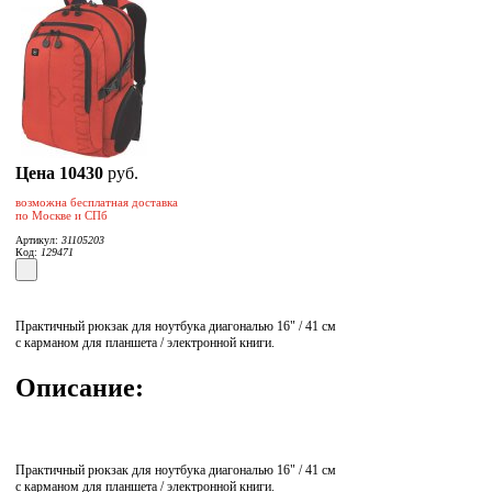
Цена
10430
руб.
возможна бесплатная доставка
по Москве и СПб
Артикул:
31105203
Код:
129471
Практичный рюкзак для ноутбука диагональю 16" / 41 см
с карманом для планшета / электронной книги.
Описание:
Практичный рюкзак для ноутбука диагональю 16" / 41 см
с карманом для планшета / электронной книги.