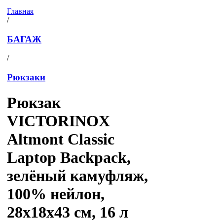
Главная
/
БАГАЖ
/
Рюкзаки
Рюкзак
VICTORINOX
Altmont Classic
Laptop Backpack,
зелёный камуфляж,
100% нейлон,
28x18x43 см, 16 л