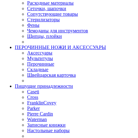
Расходные материалы
Сеточки, шапочки
Сопутствующие товары
Стерилизаторы
Фены
Чемоданы для инструментов
Щипцы, плойки
ПЕРОЧИННЫЕ НОЖИ И АКСЕССУАРЫ
Аксессуары
Мультитулы
Перочинные
Складные
Швейцарская карточка
Пишущие принадлежности
Caseti
Cross
FranklinCovey
Parker
Pierre Cardin
Waterman
Записные книжки
Настольные наборы