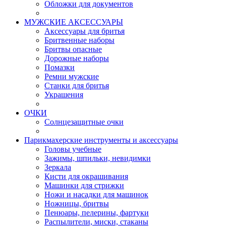
Обложки для документов
МУЖСКИЕ АКСЕССУАРЫ
Аксессуары для бритья
Бритвенные наборы
Бритвы опасные
Дорожные наборы
Помазки
Ремни мужские
Станки для бритья
Украшения
ОЧКИ
Солнцезащитные очки
Парикмахерские инструменты и аксессуары
Головы учебные
Зажимы, шпильки, невидимки
Зеркала
Кисти для окрашивания
Машинки для стрижки
Ножи и насадки для машинок
Ножницы, бритвы
Пенюары, пелерины, фартуки
Распылители, миски, стаканы