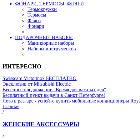
ФОНАРИ, ТЕРМОСЫ, ФЛЯГИ
Термокружки
Термосы
Фляги
Фонари
ПОДАРОЧНЫЕ НАБОРЫ
Маникюрные наборы
Наборы инструментов
ИНТЕРЕСНО
Swisscard Victorinox БЕСПЛАТНО
Эксклюзив от Mitsubishi Electric
Весеннее предложение "Время для важных дел"
Бесплатный пункт выдачи в Санкт-Петербурге!
Лето в разгаре - успейте купить мобильные кондиционеры Roy
Главная
/
ЖЕНСКИЕ АКСЕССУАРЫ
/