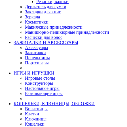
Резинки, валики
Держатель для сумки
Закладки для книг
Зеркала
Косметички
Макияжные принадлежности
Маникюрно-педикюрные принадлежности
Расчёски для волос
ЗАЖИГАЛКИ И АКСЕССУАРЫ
Аксессуары
Зажигалки
Пепельницы
Портсигары
ИГРЫ И ИГРУШКИ
Игровые столы
Конструкторы
Настольные игры
Развивающие игры
КОШЕЛЬКИ, КЛЮЧНИЦЫ, ОБЛОЖКИ
Визитницы
Клатчи
Ключницы
Кошельки