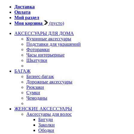
Доставка
Оплата
Мой раздел
Моя корзина
(пусто)
АКСЕССУАРЫ ДЛЯ ДОМА
Кухонные аксессуары
Подставки для украшений
Фоторамки
Часы интерьерные
Шкатулки
БАГАЖ
Бизнес-багаж
Дорожные аксессуары
Рюкзаки
Сумки
Чемоданы
ЖЕНСКИЕ АКСЕССУАРЫ
Аксессуары для волос
Бигуди
Заколки
Ободки