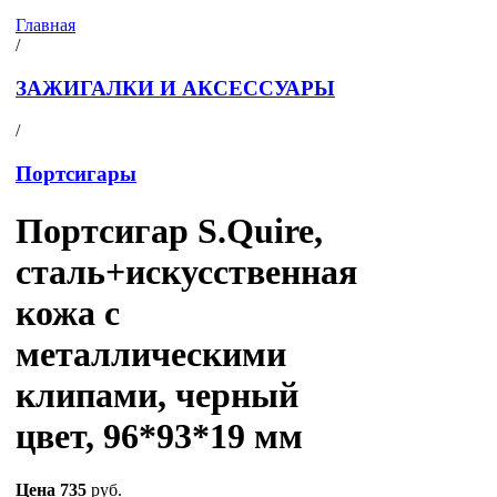
Главная
/
ЗАЖИГАЛКИ И АКСЕССУАРЫ
/
Портсигары
Портсигар S.Quire,
сталь+искусственная
кожа с
металлическими
клипами, черный
цвет, 96*93*19 мм
Цена
735
руб.