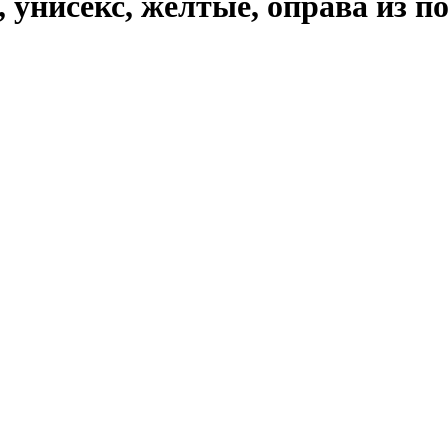
унисекс, жёлтые, оправа из п