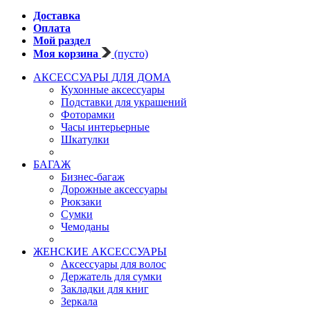
Доставка
Оплата
Мой раздел
Моя корзина
(пусто)
АКСЕССУАРЫ ДЛЯ ДОМА
Кухонные аксессуары
Подставки для украшений
Фоторамки
Часы интерьерные
Шкатулки
БАГАЖ
Бизнес-багаж
Дорожные аксессуары
Рюкзаки
Сумки
Чемоданы
ЖЕНСКИЕ АКСЕССУАРЫ
Аксессуары для волос
Держатель для сумки
Закладки для книг
Зеркала