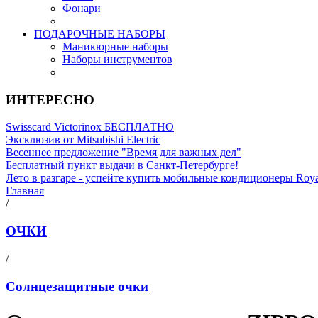
Фонари
ПОДАРОЧНЫЕ НАБОРЫ
Маникюрные наборы
Наборы инструментов
ИНТЕРЕСНО
Swisscard Victorinox БЕСПЛАТНО
Эксклюзив от Mitsubishi Electric
Весеннее предложение "Время для важных дел"
Бесплатный пункт выдачи в Санкт-Петербурге!
Лето в разгаре - успейте купить мобильные кондиционеры Roy
Главная
/
ОЧКИ
/
Солнцезащитные очки