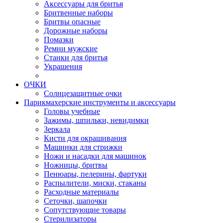
Аксессуары для бритья
Бритвенные наборы
Бритвы опасные
Дорожные наборы
Помазки
Ремни мужские
Станки для бритья
Украшения
ОЧКИ
Солнцезащитные очки
Парикмахерские инструменты и аксессуары
Головы учебные
Зажимы, шпильки, невидимки
Зеркала
Кисти для окрашивания
Машинки для стрижки
Ножи и насадки для машинок
Ножницы, бритвы
Пенюары, пелерины, фартуки
Распылители, миски, стаканы
Расходные материалы
Сеточки, шапочки
Сопутствующие товары
Стерилизаторы