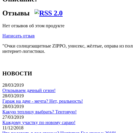
Отзывы
Нет отзывов об этом продукте
Написать отзыв
"Очки солнцезащитные ZIPPO, унисекс, жёлтые, оправа из пол
интернет-логистики.
НОВОСТИ
28/03/2019
Открываем дачный сезон!
28/03/2019
Гараж на даче - мечта? Нет, реальность!
28/03/2019
Какую теплицу выбрать? Тентовую!
27/03/2019
Каждому участку по новому сараю!
11/12/2018