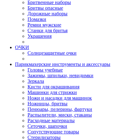
Бритвенные наборы
Бритвы опасные
Дорожные наборы
Помазки
Ремни мужские
Станки для бритья
Украшения
ОЧКИ
Солнцезащитные очки
Парикмахерские инструменты и аксессуары
Головы учебные
Зажимы, шпильки, невидимки
Зеркала
Кисти для окрашивания
Машинки для стрижки
Ножи и насадки для машинок
Ножницы, бритвы
Пенюары, пелерины, фартуки
Распылители, миски, стаканы
Расходные материалы
Сеточки, шапочки
Сопутствующие товары
Стерилизаторы