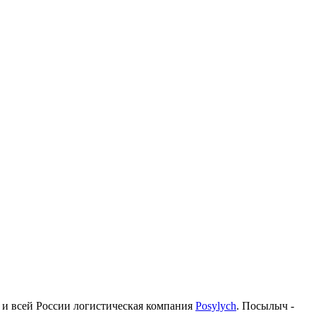
гу и всей России логистическая компания
Posylych
. Посылыч -