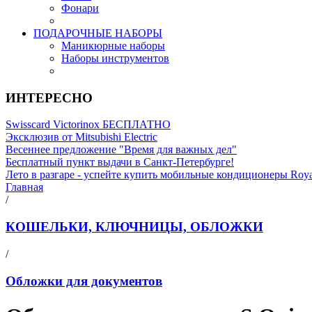
Фонари
ПОДАРОЧНЫЕ НАБОРЫ
Маникюрные наборы
Наборы инструментов
ИНТЕРЕСНО
Swisscard Victorinox БЕСПЛАТНО
Эксклюзив от Mitsubishi Electric
Весеннее предложение "Время для важных дел"
Бесплатный пункт выдачи в Санкт-Петербурге!
Лето в разгаре - успейте купить мобильные кондиционеры Roy
Главная
/
КОШЕЛЬКИ, КЛЮЧНИЦЫ, ОБЛОЖКИ
/
Обложки для документов