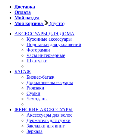
Доставка
Оплата
Мой раздел
Моя корзина
(пусто)
АКСЕССУАРЫ ДЛЯ ДОМА
Кухонные аксессуары
Подставки для украшений
Фоторамки
Часы интерьерные
Шкатулки
БАГАЖ
Бизнес-багаж
Дорожные аксессуары
Рюкзаки
Сумки
Чемоданы
ЖЕНСКИЕ АКСЕССУАРЫ
Аксессуары для волос
Держатель для сумки
Закладки для книг
Зеркала