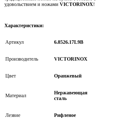
удовольствием и ножами
VICTORINOX
!
Характеристики:
Артикул
6.8526.17L9B
Производитель
VICTORINOX
Цвет
Оранжевый
Нержавеющая
Материал
сталь
Лезвие
Рифленое
Рукоять
Пластик