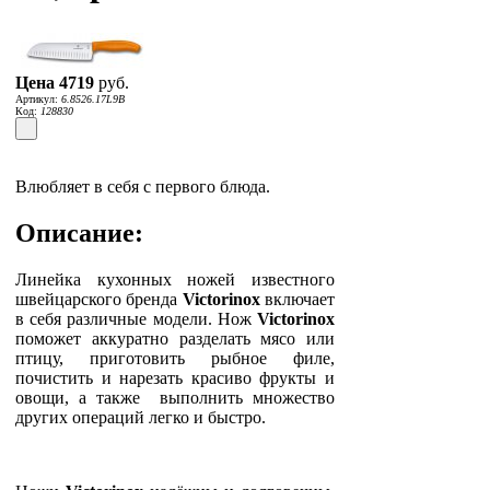
Цена
4719
руб.
Артикул:
6.8526.17L9B
Код:
128830
Влюбляет в себя с первого блюда.
Описание:
Линейка кухонных ножей известного
швейцарского бренда
Victorinox
включает
в себя различные модели. Нож
Victorinox
поможет аккуратно разделать мясо или
птицу, приготовить рыбное филе,
почистить и нарезать красиво фрукты и
овощи, а также
выполнить множество
других операций легко и быстро.