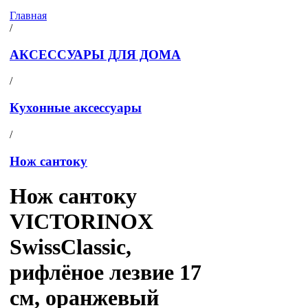
Главная
/
АКСЕССУАРЫ ДЛЯ ДОМА
/
Кухонные аксессуары
/
Нож сантоку
Нож сантоку
VICTORINOX
SwissClassic,
рифлёное лезвие 17
см, оранжевый