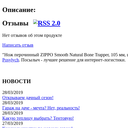
Описание:
Отзывы
Нет отзывов об этом продукте
Написать отзыв
"Нож перочинный ZIPPO Smooth Natural Bone Trapper, 105 мм,
Posylych
. Посылыч - лучшее решение для интернет-логистики.
НОВОСТИ
28/03/2019
Открываем дачный сезон!
28/03/2019
Гараж на даче - мечта? Нет, реальность!
28/03/2019
Какую теплицу выбрать? Тентовую!
27/03/2019