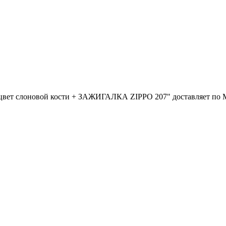
 цвет слоновой кости + ЗАЖИГАЛКА ZIPPO 207" доставляет по М