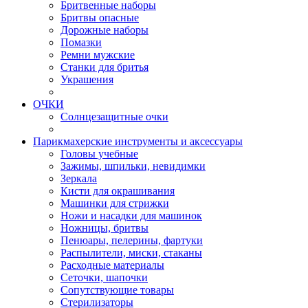
Бритвенные наборы
Бритвы опасные
Дорожные наборы
Помазки
Ремни мужские
Станки для бритья
Украшения
ОЧКИ
Солнцезащитные очки
Парикмахерские инструменты и аксессуары
Головы учебные
Зажимы, шпильки, невидимки
Зеркала
Кисти для окрашивания
Машинки для стрижки
Ножи и насадки для машинок
Ножницы, бритвы
Пенюары, пелерины, фартуки
Распылители, миски, стаканы
Расходные материалы
Сеточки, шапочки
Сопутствующие товары
Стерилизаторы