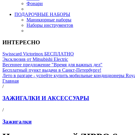
Фонари
ПОДАРОЧНЫЕ НАБОРЫ
Маникюрные наборы
Наборы инструментов
ИНТЕРЕСНО
Swisscard Victorinox БЕСПЛАТНО
Эксклюзив от Mitsubishi Electric
Весеннее предложение "Время для важных дел"
Бесплатный пункт выдачи в Санкт-Петербурге!
Лето в разгаре - успейте купить мобильные кондиционеры Roy
Главная
/
ЗАЖИГАЛКИ И АКСЕССУАРЫ
/
Зажигалки