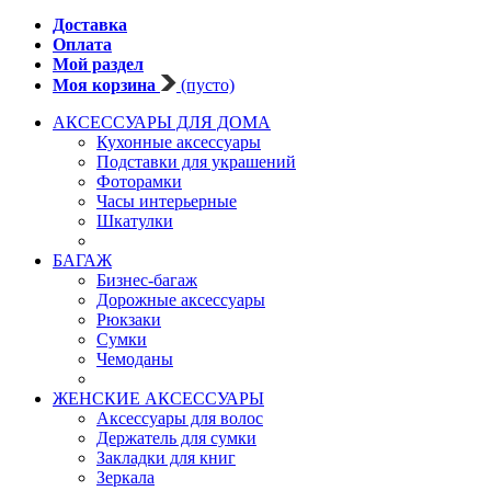
Доставка
Оплата
Мой раздел
Моя корзина
(пусто)
АКСЕССУАРЫ ДЛЯ ДОМА
Кухонные аксессуары
Подставки для украшений
Фоторамки
Часы интерьерные
Шкатулки
БАГАЖ
Бизнес-багаж
Дорожные аксессуары
Рюкзаки
Сумки
Чемоданы
ЖЕНСКИЕ АКСЕССУАРЫ
Аксессуары для волос
Держатель для сумки
Закладки для книг
Зеркала