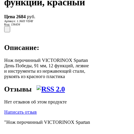
функций, красный
Цена
2684
руб.
Артикул:
1.3603 VDAY
Код:
136434
Описание:
Нож перочинный VICTORINOX Spartan
День Победы, 91 мм, 12 функций, лезвие
и инструменты из нержавеющей стали,
рукоять из красного пластика
Отзывы
Нет отзывов об этом продукте
Написать отзыв
"Нож перочинный VICTORINOX Spartan
День Победы, 91 мм, 12 функций,
красный" доставляет по Москве,