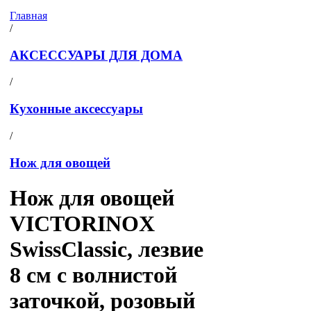
Главная
/
АКСЕССУАРЫ ДЛЯ ДОМА
/
Кухонные аксессуары
/
Нож для овощей
Нож для овощей
VICTORINOX
SwissClassic, лезвие
8 см с волнистой
заточкой, розовый