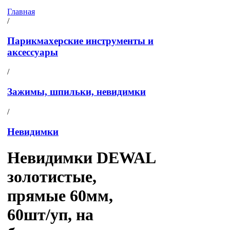
Главная
/
Парикмахерские инструменты и
аксессуары
/
Зажимы, шпильки, невидимки
/
Невидимки
Невидимки DEWAL
золотистые,
прямые 60мм,
60шт/уп, на