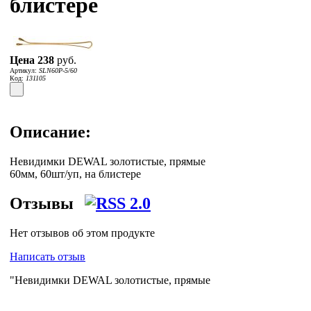
блистере
Цена
238
руб.
Артикул:
SLN60P-5/60
Код:
131105
Описание:
Невидимки DEWAL золотистые, прямые
60мм, 60шт/уп, на блистере
Отзывы
Нет отзывов об этом продукте
Написать отзыв
"Невидимки DEWAL золотистые, прямые
60мм, 60шт/уп, на блистере" доставляет
по Москве, Петербургу и всей России