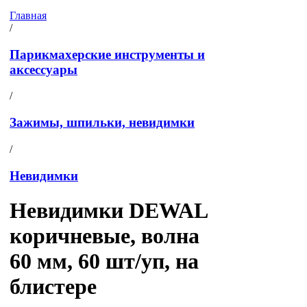
Главная
/
Парикмахерские инструменты и
аксессуары
/
Зажимы, шпильки, невидимки
/
Невидимки
Невидимки DEWAL
коричневые, волна
60 мм, 60 шт/уп, на
блистере