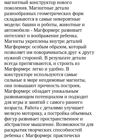
магнитный конструктор нового
поколения. Магнитные детали
разнообразных геометрических форм
складываются в самые невероятные
модели: башни и роботы, животные и
автомобили - Магформерс развивает
интеллект и воображение ребенка.
Магниты укреплены внутри деталей
Магформерс особым образом, который
позволяет им поворачиваться друг к другу
нужной стороной. В результате детали
всегда притягиваются, и строить из
Магформерс легко и удобно. В
конструкторе используются самые
сильные в мире неодимовые магниты,
они повышают прочность построек.
Магформерс обладает уникальным
развивающим потенциалом и подходит
для игры и занятий с самого раннего
возраста. Работа с деталями улучшает
мелкую моторику, а постройка объемных
фигур развивает пространственное и
абстрактное мышление. Возможности для
раскрытия творческих способностей
ребенка с Магформерс практически