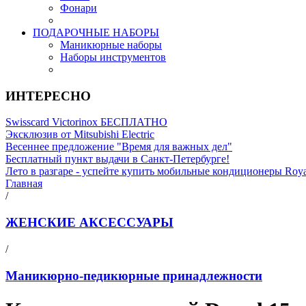
Фонари
ПОДАРОЧНЫЕ НАБОРЫ
Маникюрные наборы
Наборы инструментов
ИНТЕРЕСНО
Swisscard Victorinox БЕСПЛАТНО
Эксклюзив от Mitsubishi Electric
Весеннее предложение "Время для важных дел"
Бесплатный пункт выдачи в Санкт-Петербурге!
Лето в разгаре - успейте купить мобильные кондиционеры Roy
Главная
/
ЖЕНСКИЕ АКСЕССУАРЫ
/
Маникюрно-педикюрные принадлежности