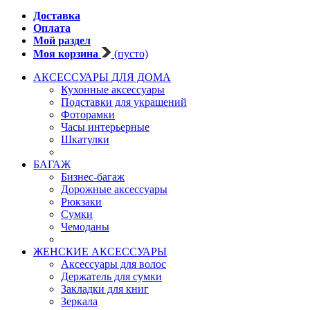
Доставка
Оплата
Мой раздел
Моя корзина
(пусто)
АКСЕССУАРЫ ДЛЯ ДОМА
Кухонные аксессуары
Подставки для украшений
Фоторамки
Часы интерьерные
Шкатулки
БАГАЖ
Бизнес-багаж
Дорожные аксессуары
Рюкзаки
Сумки
Чемоданы
ЖЕНСКИЕ АКСЕССУАРЫ
Аксессуары для волос
Держатель для сумки
Закладки для книг
Зеркала