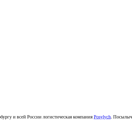
рбургу и всей России логистическая компания
Posylych
. Посылыч