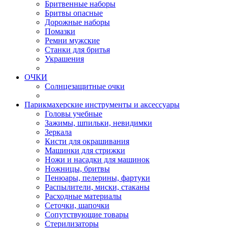
Бритвенные наборы
Бритвы опасные
Дорожные наборы
Помазки
Ремни мужские
Станки для бритья
Украшения
ОЧКИ
Солнцезащитные очки
Парикмахерские инструменты и аксессуары
Головы учебные
Зажимы, шпильки, невидимки
Зеркала
Кисти для окрашивания
Машинки для стрижки
Ножи и насадки для машинок
Ножницы, бритвы
Пенюары, пелерины, фартуки
Распылители, миски, стаканы
Расходные материалы
Сеточки, шапочки
Сопутствующие товары
Стерилизаторы