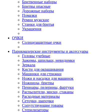
Бритвенные наборы
Бритвы опасные
Дорожные наборы
Помазки
Ремни мужские
Станки для бритья
Украшения
ОЧКИ
Солнцезащитные очки
Парикмахерские инструменты и аксессуары
Головы учебные
Зажимы, шпильки, невидимки
Зеркала
Кисти для окрашивания
Машинки для стрижки
Ножи и насадки для машинок
Ножницы, бритвы
Пенюары, пелерины, фартуки
Распылители, миски, стаканы
Расходные материалы
Сеточки, шапочки
Сопутствующие товары
Стерилизаторы