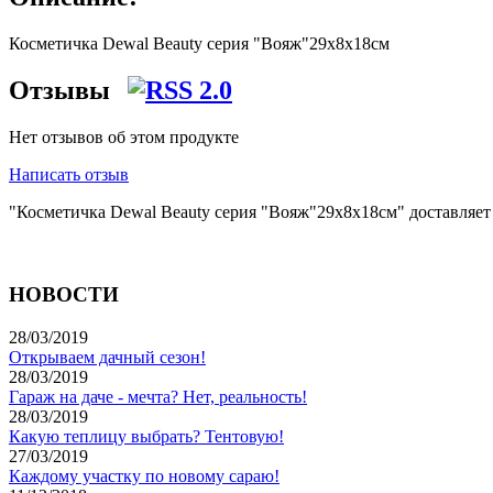
Косметичка Dewal Beauty серия "Вояж"29х8х18см
Отзывы
Нет отзывов об этом продукте
Написать отзыв
"Косметичка Dewal Beauty серия "Вояж"29х8х18см" доставляет
НОВОСТИ
28/03/2019
Открываем дачный сезон!
28/03/2019
Гараж на даче - мечта? Нет, реальность!
28/03/2019
Какую теплицу выбрать? Тентовую!
27/03/2019
Каждому участку по новому сараю!