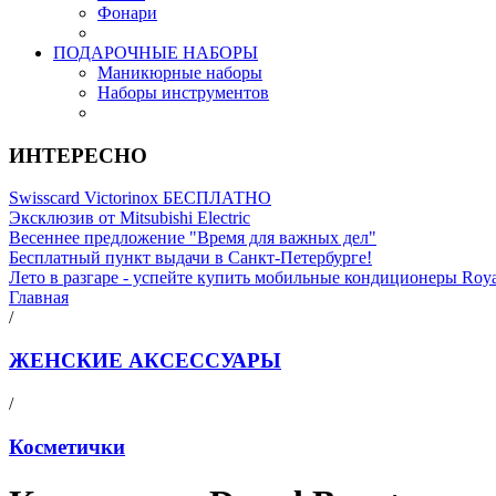
Фонари
ПОДАРОЧНЫЕ НАБОРЫ
Маникюрные наборы
Наборы инструментов
ИНТЕРЕСНО
Swisscard Victorinox БЕСПЛАТНО
Эксклюзив от Mitsubishi Electric
Весеннее предложение "Время для важных дел"
Бесплатный пункт выдачи в Санкт-Петербурге!
Лето в разгаре - успейте купить мобильные кондиционеры Roy
Главная
/
ЖЕНСКИЕ АКСЕССУАРЫ
/
Косметички