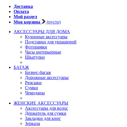
Доставка
Оплата
Мой раздел
Моя корзина
(пусто)
АКСЕССУАРЫ ДЛЯ ДОМА
Кухонные аксессуары
Подставки для украшений
Фоторамки
Часы интерьерные
Шкатулки
БАГАЖ
Бизнес-багаж
Дорожные аксессуары
Рюкзаки
Сумки
Чемоданы
ЖЕНСКИЕ АКСЕССУАРЫ
Аксессуары для волос
Держатель для сумки
Закладки для книг
Зеркала