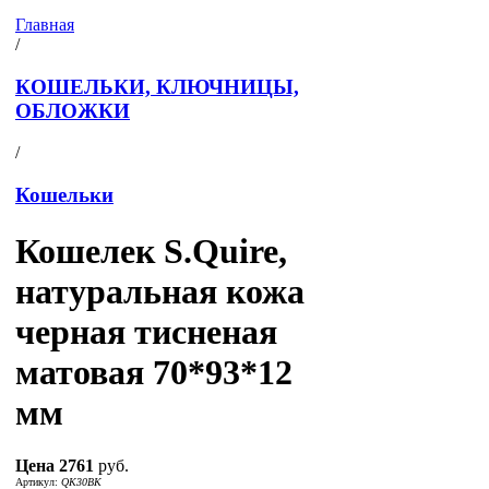
Главная
/
КОШЕЛЬКИ, КЛЮЧНИЦЫ,
ОБЛОЖКИ
/
Кошельки
Кошелек S.Quire,
натуральная кожа
черная тисненая
матовая 70*93*12
мм
Цена
2761
руб.
Артикул:
QK30BK