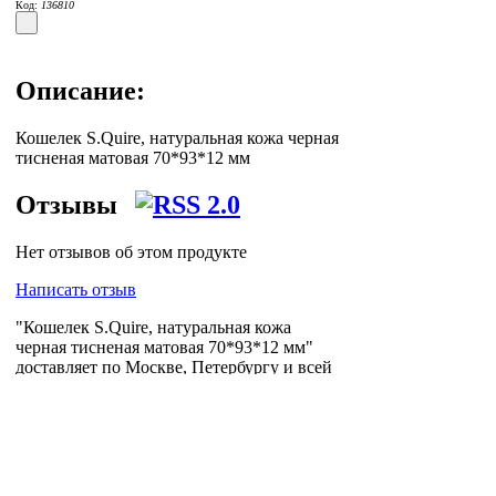
Код:
136810
Описание:
Кошелек S.Quire, натуральная кожа черная
тисненая матовая 70*93*12 мм
Отзывы
Нет отзывов об этом продукте
Написать отзыв
"Кошелек S.Quire, натуральная кожа
черная тисненая матовая 70*93*12 мм"
доставляет по Москве, Петербургу и всей
России логистическая компания
Posylych
.
Посылыч - лучшее решение для интернет-
логистики.
Главная страница
Зарегистрироваться