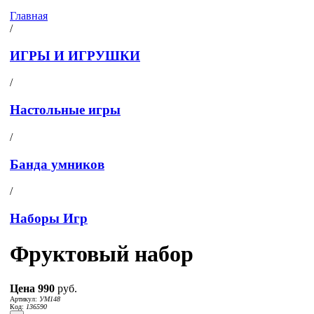
Главная
/
ИГРЫ И ИГРУШКИ
/
Настольные игры
/
Банда умников
/
Наборы Игр
Фруктовый набор
Цена
990
руб.
Артикул:
УМ148
Код:
136590