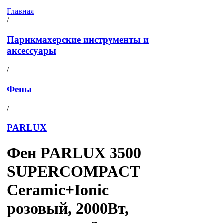
Главная
/
Парикмахерские инструменты и
аксессуары
/
Фены
/
PARLUX
Фен PARLUX 3500
SUPERCOMPACT
Ceramic+Ionic
розовый, 2000Вт,