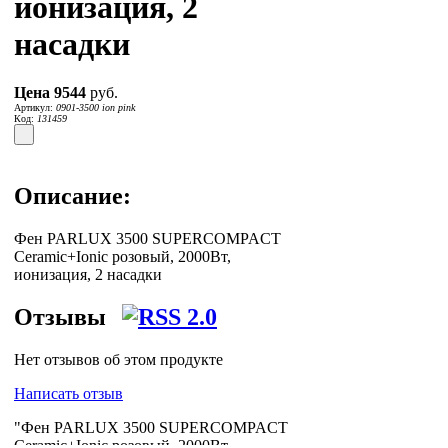
ионизация, 2
насадки
Цена
9544
руб.
Артикул:
0901-3500 ion pink
Код:
131459
Описание:
Фен PARLUX 3500 SUPERCOMPACT
Ceramic+Ionic розовый, 2000Вт,
ионизация, 2 насадки
Отзывы
Нет отзывов об этом продукте
Написать отзыв
"Фен PARLUX 3500 SUPERCOMPACT
Ceramic+Ionic розовый, 2000Вт,