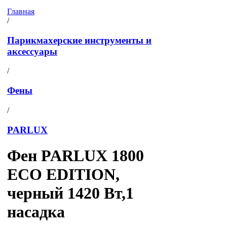
Главная
/
Парикмахерские инструменты и
аксессуары
/
Фены
/
PARLUX
Фен PARLUX 1800
ECO EDITION,
черный 1420 Вт,1
насадка