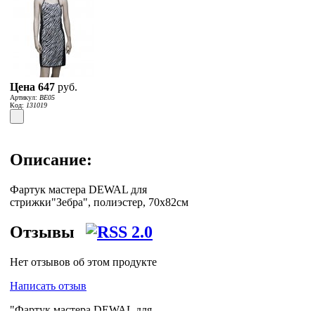
Цена
647
руб.
Артикул:
BE05
Код:
131019
Описание:
Фартук мастера DEWAL для
стрижки"Зебра", полиэстер, 70x82см
Отзывы
Нет отзывов об этом продукте
Написать отзыв
"Фартук мастера DEWAL для