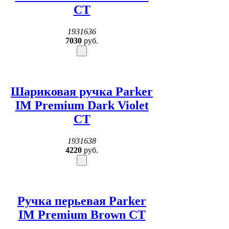
CT
1931636
7030
руб.
Шариковая ручка Parker
IM Premium Dark Violet
CT
1931638
4220
руб.
Ручка перьевая Parker
IM Premium Brown CT